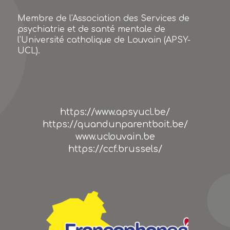
Membre de l'Association des Services de
psychiatrie et de santé mentale de
l'Université catholique de Louvain (APSY-
UCL).
https://www.apsyucl.be/
https://quandunparentboit.be/
www.uclouvain.be
https://ccf.brussels/