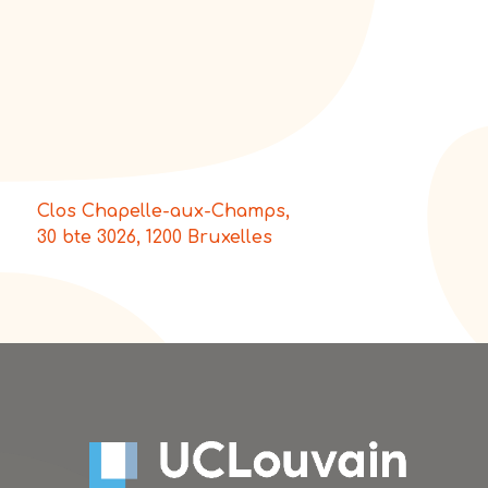
Clos Chapelle-aux-Champs,
30 bte 3026, 1200 Bruxelles