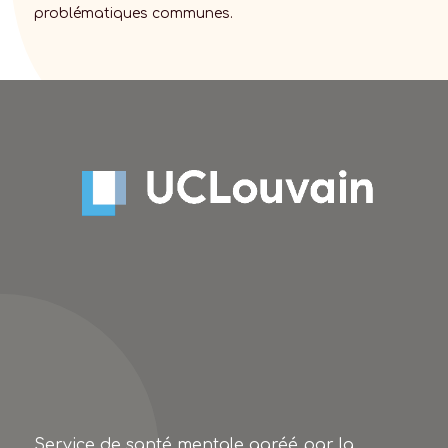
problématiques communes.
Service de santé mentale agréé par la