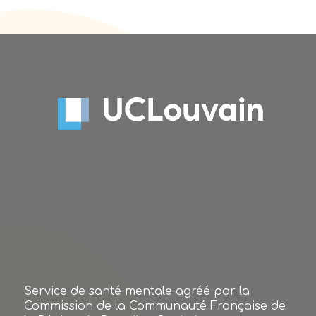
Service de santé mentale agréé par la
Commission de la Communauté Française de