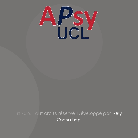
© 2026 Tout droits réservé. Développé par
Rely
Consulting
.