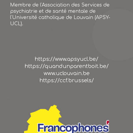
Membre de l'Association des Services de
psychiatrie et de santé mentale de
l'Université catholique de Louvain (APSY-
UCL).
https://www.apsyucl.be/
https://quandunparentboit.be/
www.uclouvain.be
https://ccf.brussels/